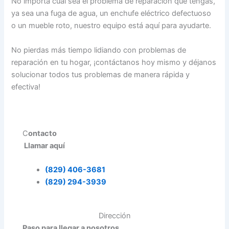
No importa cuál sea el problema de reparación que tengas,
ya sea una fuga de agua, un enchufe eléctrico defectuoso
o un mueble roto, nuestro equipo está aquí para ayudarte.
No pierdas más tiempo lidiando con problemas de
reparación en tu hogar, ¡contáctanos hoy mismo y déjanos
solucionar todos tus problemas de manera rápida y
efectiva!
C
ontacto
Llamar aquí
(829) 406-3681
(829) 294-3939
Dirección
Paso para llegar a nosotros