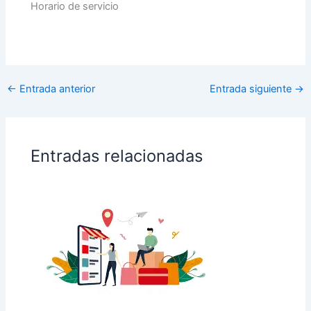
Horario de servicio
←
Entrada anterior
Entrada siguiente
→
Entradas relacionadas