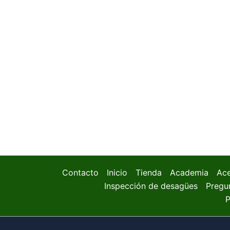
Contacto
Inicio
Tienda
Academia
Ace
Inspección de desagües
Pregu
P