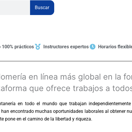
Buscar
 100% prácticos
Instructores expertos
Horarios flexibl
omería en línea más global en la f
lataforma que ofrece trabajos a tod
anería en todo el mundo que trabajan independientemente 
s han encontrado muchas oportunidades laborales al obtener nue
e pone en el camino de la libertad y riqueza.