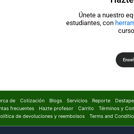
Únete a nuestro eq
estudiantes, con
herra
curso
Ense
rca de
Cotización
Blogs
Servicios
Reporte
Destape
ntas frecuentes
Hazte profesor
Carrito
Términos y Con
olítica de devoluciones y reembolsos
Terms and Conditi