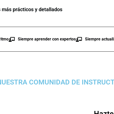
 más prácticos y detallados
ritmo
Siempre aprender con expertos
Siempre actual
NUESTRA COMUNIDAD DE INSTRUC
Hazte 