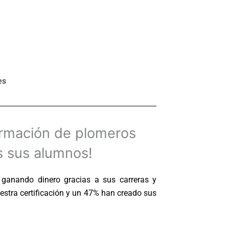
es
ormación de plomeros
os sus alumnos!
ganando dinero gracias a sus carreras y
stra certificación y un 47% han creado sus