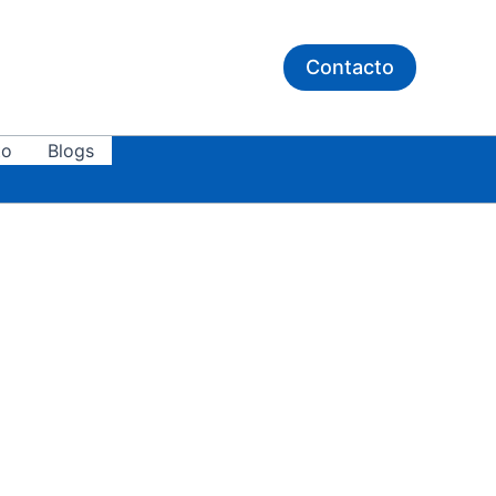
Contacto
to
Blogs