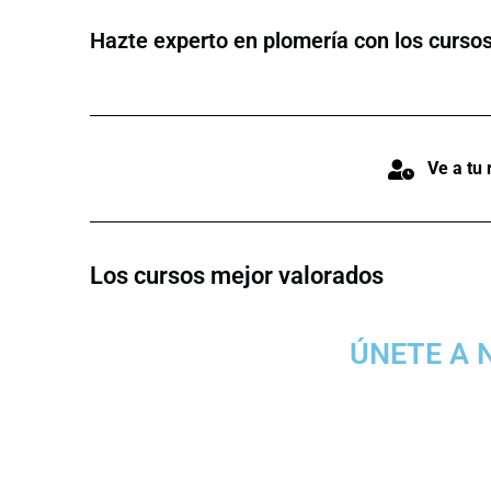
Hazte experto en plomería con los cursos
Ve a tu 
Los cursos mejor valorados
ÚNETE A 