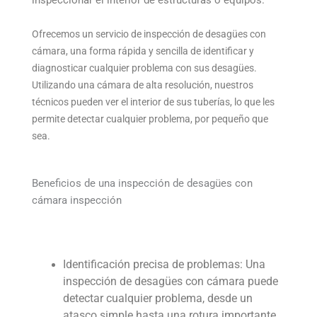
inspeccionar el interior de estructuras o equipos.
Ofrecemos un servicio de inspección de desagües con
cámara, una forma rápida y sencilla de identificar y
diagnosticar cualquier problema con sus desagües.
Utilizando una cámara de alta resolución, nuestros
técnicos pueden ver el interior de sus tuberías, lo que les
permite detectar cualquier problema, por pequeño que
sea.
Beneficios de una inspección de desagües con
cámara inspección
Identificación precisa de problemas: Una
inspección de desagües con cámara puede
detectar cualquier problema, desde un
atasco simple hasta una rotura importante.