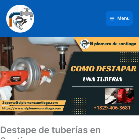
Ir
al
EL PLOMERO DE
contenido
Menu
SANTIAGO SRL
Destape de tuberías en