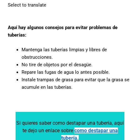
Select to translate
Aquí hay algunos consejos para evitar problemas de
tuberías:
Mantenga las tuberías limpias y libres de
obstrucciones.
No tire de objetos por el desagüe.
Repare las fugas de agua lo antes posible.
Instale trampas de grasa para evitar que la grasa se
acumule en las tuberías.
Si quieres saber como destapar una tubería, aquí
te dejo un enlace sobre
como destapar una
tubería.