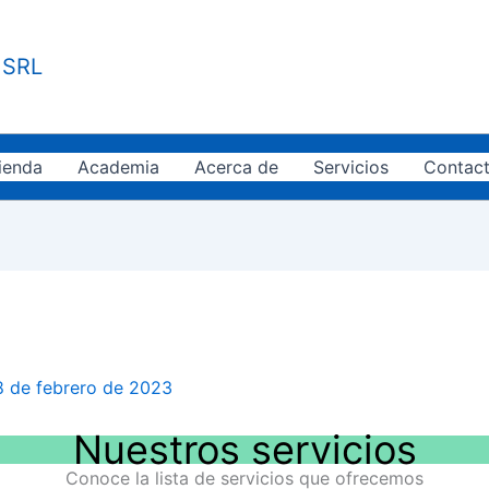
 SRL
ienda
Academia
Acerca de
Servicios
Contac
8 de febrero de 2023
Nuestros servicios
Conoce la lista de servicios que ofrecemos