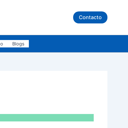
Contacto
to
Blogs