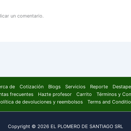
icar un comentario.
rca de
Cotización
Blogs
Servicios
Reporte
Destape
ntas frecuentes
Hazte profesor
Carrito
Términos y Con
olítica de devoluciones y reembolsos
Terms and Conditi
Copyright © 2026 EL PLOMERO DE SANTIAGO SRL