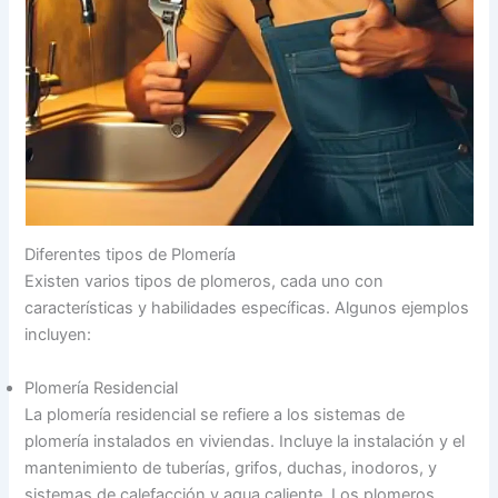
Diferentes tipos de Plomería
Existen varios tipos de plomeros, cada uno con
características y habilidades específicas. Algunos ejemplos
incluyen:
Plomería Residencial
La plomería residencial se refiere a los sistemas de
plomería instalados en viviendas. Incluye la instalación y el
mantenimiento de tuberías, grifos, duchas, inodoros, y
sistemas de calefacción y agua caliente. Los plomeros