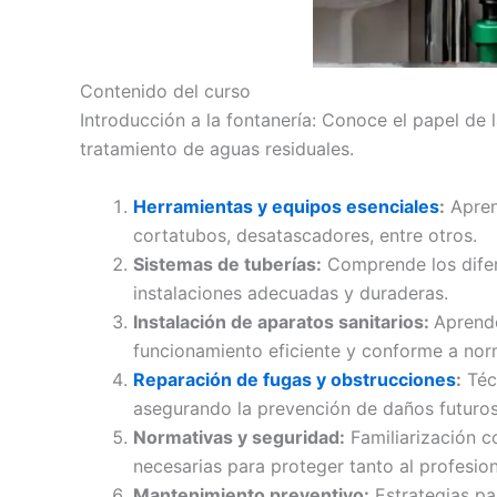
Contenido del curso
Introducción a la fontanería: Conoce el papel de 
tratamiento de aguas residuales.
Herramientas y equipos esenciales
:
Aprend
cortatubos, desatascadores, entre otros.
Sistemas de tuberías:
Comprende los difere
instalaciones adecuadas y duraderas.
Instalación de aparatos sanitarios:
Aprende
funcionamiento eficiente y conforme a norm
Reparación de fugas y obstrucciones
:
Técn
asegurando la prevención de daños futuros
Normativas y seguridad:
Familiarización c
necesarias para proteger tanto al profesion
Mantenimiento preventivo:
Estrategias pa