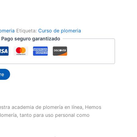
omeria
Etiqueta:
Curso de plomeria
Pago seguro garantizado
re
estra academia de plomería en línea, Hemos
plomería, tanto para uso personal como