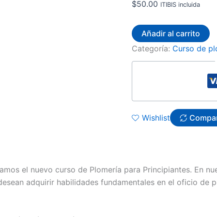
$
50.00
ITIBIS incluida
Añadir al carrito
Categoría:
Curso de pl
Wishlist
Compa
amos el nuevo curso de Plomería para Principiantes. En nu
esean adquirir habilidades fundamentales en el oficio de 