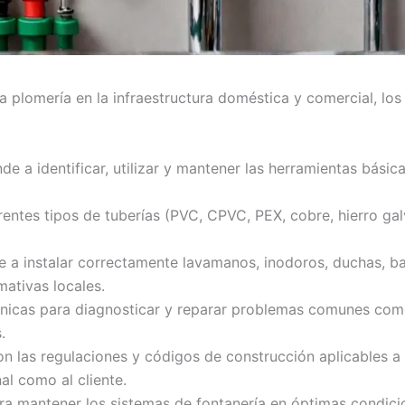
la plomería en la infraestructura doméstica y comercial, lo
e a identificar, utilizar y mantener las herramientas básic
ntes tipos de tuberías (PVC, CPVC, PEX, cobre, hierro gal
 a instalar correctamente lavamanos, inodoros, duchas, bañ
ativas locales.
icas para diagnosticar y reparar problemas comunes como 
.
on las regulaciones y códigos de construcción aplicables a
al como al cliente.
ra mantener los sistemas de fontanería en óptimas condicion