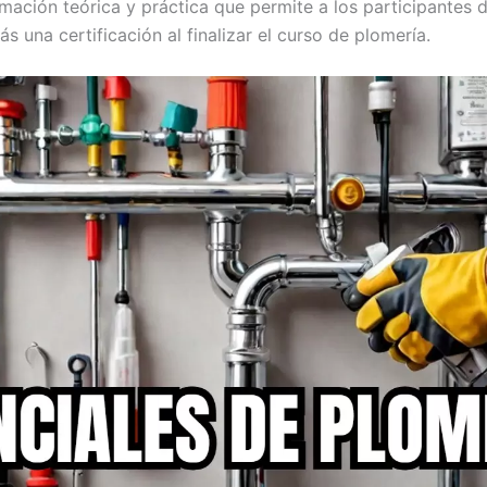
ación teórica y práctica que permite a los participantes d
 una certificación al finalizar el curso de plomería.