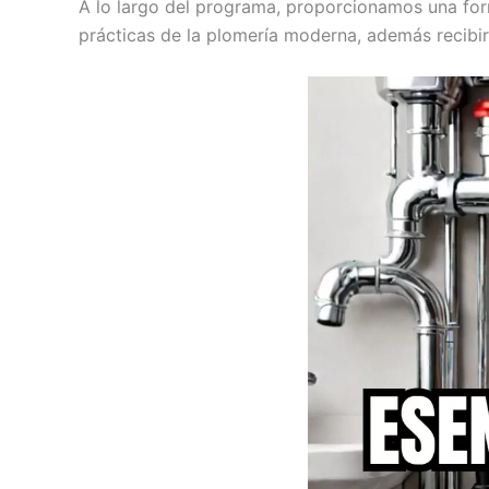
A lo largo del programa, proporcionamos una form
prácticas de la plomería moderna, además recibirás