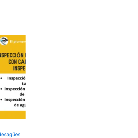
desagües