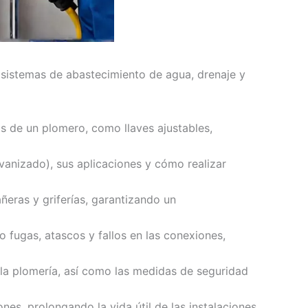
s sistemas de abastecimiento de agua, drenaje y
as de un plomero, como llaves ajustables,
vanizado), sus aplicaciones y cómo realizar
eras y griferías, garantizando un
fugas, atascos y fallos en las conexiones,
 la plomería, así como las medidas de seguridad
es, prolongando la vida útil de las instalaciones