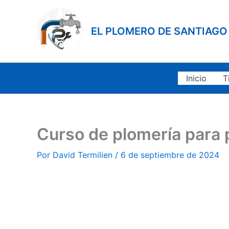
Ir
al
EL PLOMERO DE SANTIAGO
contenido
Inicio
T
Curso de plomería para 
Por
David Termilien
/
6 de septiembre de 2024