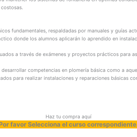
 costosas.
nicos fundamentales, respaldadas por manuales y guías act
áctico donde los alumnos aplicarán lo aprendido en instalac
aluados a través de exámenes y proyectos prácticos para 
 desarrollar competencias en plomería básica como a aquell
arados para realizar instalaciones y reparaciones básicas c
Haz tu compra aquí
Por favor Selecciona el curso correspondiente