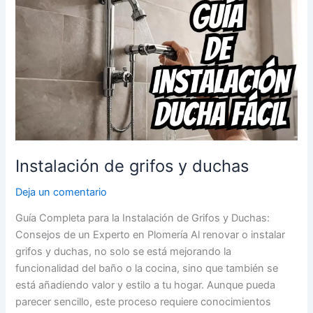
de
grifos
y
duchas
Instalación de grifos y duchas
Deja un comentario
Guía Completa para la Instalación de Grifos y Duchas:
Consejos de un Experto en Plomería Al renovar o instalar
grifos y duchas, no solo se está mejorando la
funcionalidad del baño o la cocina, sino que también se
está añadiendo valor y estilo a tu hogar. Aunque pueda
parecer sencillo, este proceso requiere conocimientos