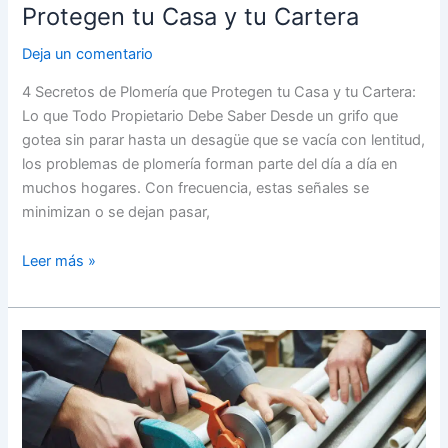
Protegen tu Casa y tu Cartera
Deja un comentario
4 Secretos de Plomería que Protegen tu Casa y tu Cartera:
Lo que Todo Propietario Debe Saber Desde un grifo que
gotea sin parar hasta un desagüe que se vacía con lentitud,
los problemas de plomería forman parte del día a día en
muchos hogares. Con frecuencia, estas señales se
minimizan o se dejan pasar,
Leer más »
Domina
la
Plomería
como
un