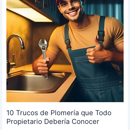
de
Plomería
que
Todo
Propietario
Debería
Conocer
10 Trucos de Plomería que Todo
Propietario Debería Conocer