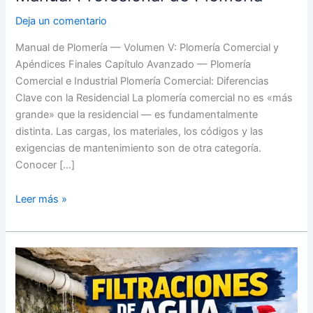
Deja un comentario
Manual de Plomería — Volumen V: Plomería Comercial y
Apéndices Finales Capítulo Avanzado — Plomería
Comercial e Industrial Plomería Comercial: Diferencias
Clave con la Residencial La plomería comercial no es «más
grande» que la residencial — es fundamentalmente
distinta. Las cargas, los materiales, los códigos y las
exigencias de mantenimiento son de otra categoría.
Conocer […]
Leer más »
Filtraciones
de
agua
en