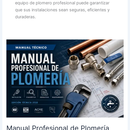
equipo de plomero profesional puede garantizar
que sus instalaciones sean seguras, eficientes y
duraderas.
Manual
Profesional
de
Plomería
Manual Profesional de Plomería