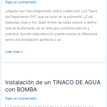
Deja un comentario
¿Alguna vez has preguntado sobre cuáles son Los Tipos
de Pegamento PVC que se usan en la plomería? ¿Cuál
Deberías Usar y Por Qué? Antes de nada vamos a definir
que es la plomería: es un arte que combina ciencia y
práctica, donde cada elección puede marcar la diferencia
entre una instalación perfecta y un
Leer más »
Instalación
de
Instalación de un TINACO DE AGUA
un
TINACO
con BOMBA
DE
Deja un comentario
AGUA
con