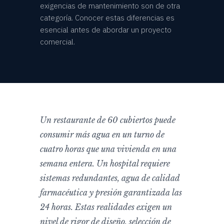
exigencias de mantenimiento son de otra
categoría. Conocer estas diferencias es
esencial antes de abordar un proyecto
comercial.
Un restaurante de 60 cubiertos puede
consumir más agua en un turno de
cuatro horas que una vivienda en una
semana entera. Un hospital requiere
sistemas redundantes, agua de calidad
farmacéutica y presión garantizada las
24 horas. Estas realidades exigen un
nivel de rigor de diseño, selección de