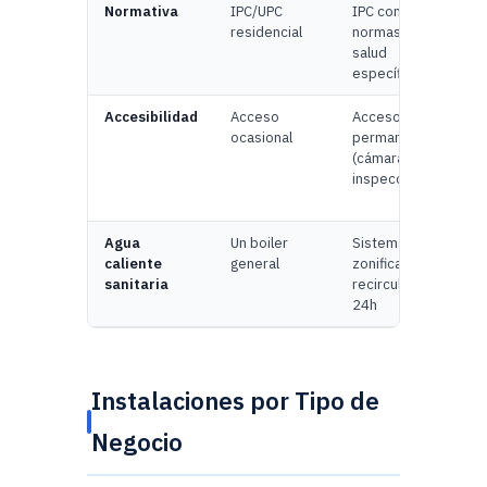
Normativa
IPC/UPC
IPC comercial +
residencial
normas de
salud
específicas
Accesibilidad
Acceso
Acceso
ocasional
permanente
(cámaras de
inspección)
Agua
Un boiler
Sistemas
caliente
general
zonificados con
sanitaria
recirculación
24h
Instalaciones por Tipo de
Negocio