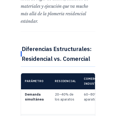
materiales y ejecución que va mucho
más allá de la plomería residencial
estándar.
Diferencias Estructurales:
Residencial vs. Comercial
COMERCIAL /
PARÁMETRO
RESIDENCIAL
INDUSTRIAL
Demanda
20–40% de
60–80% de los
simultánea
los aparatos
aparatos