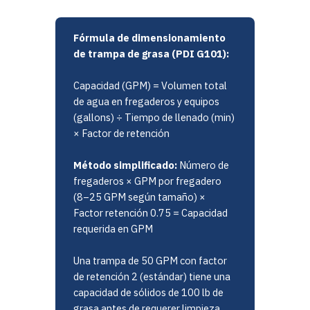
Fórmula de dimensionamiento
de trampa de grasa (PDI G101):
Capacidad (GPM) = Volumen total
de agua en fregaderos y equipos
(gallons) ÷ Tiempo de llenado (min)
× Factor de retención
Método simplificado:
Número de
fregaderos × GPM por fregadero
(8–25 GPM según tamaño) ×
Factor retención 0.75 = Capacidad
requerida en GPM
Una trampa de 50 GPM con factor
de retención 2 (estándar) tiene una
capacidad de sólidos de 100 lb de
grasa antes de requerer limpieza.