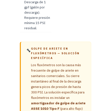
Descarga de 1
gpf (galón por
descarga).
Requiere presión
mínima 15 PSI
residual.
GOLPE DE ARIETE EN
🔧
FLUXÓMETROS — SOLUCIÓN
ESPECÍFICA
Los fluxómetros son la causa más
frecuente de golpe de ariete en
sanitarios comerciales. Su cierre
instantáneo al final de la descarga
genera picos de presión de hasta
300 PSI. La solución específica para
fluxómetros es instalar un
amortiguador de golpe de ariete
ASSE 1010 Tipo F
(para alto flujo)