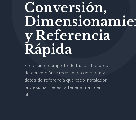
Conversión,
Dimensionamie
y Referencia
Rápida
El conjunto completo de tablas, factores
de conversión, dimensiones estándar y
datos de referencia que todo instalador
profesional necesita tener a mano en
obra.